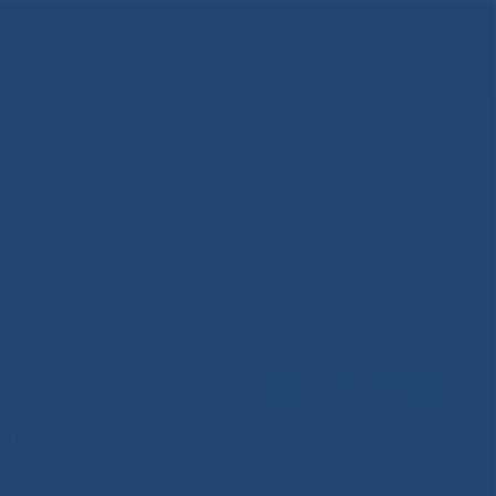
Задать вопрос
ЕНЦИЙ
МЕДИЦИНСКИЙ ТУРИЗМ
НАУКА
100 ЛЕТ
G_6355