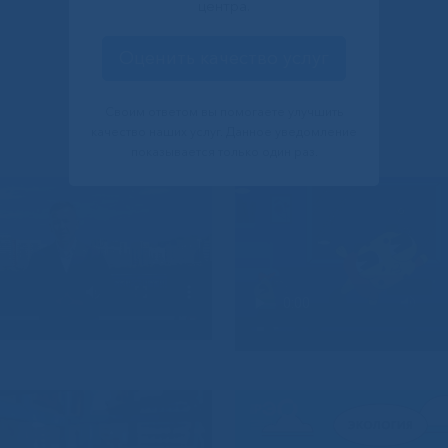
центра.
Оценить качество услуг
Своим ответом вы помогаете улучшить
качество наших услуг. Данное уведомление
показывается только один раз.