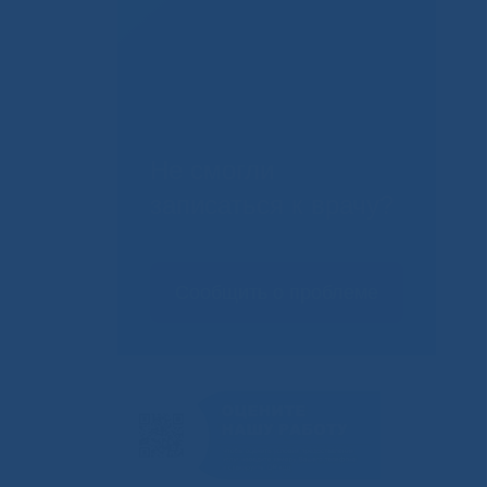
Не смогли
записаться к врачу?
Сообщить о проблеме