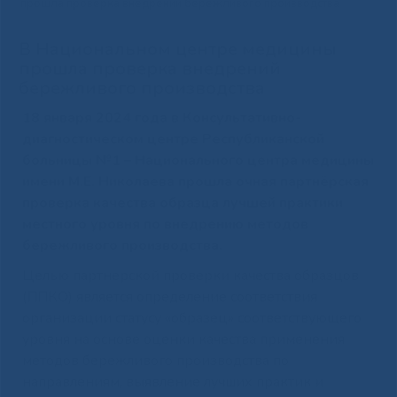
прошла проверка внедрений бережливого производства
В Национальном центре медицины
прошла проверка внедрений
бережливого производства
18 января 2024 года в Консультативно-
диагностическом центре Республиканской
больницы №1 – Национального центра медицины
имени М.Е. Николаева прошла очная партнёрская
проверка качества образца лучшей практики
местного уровня по внедрению методов
бережливого производства.
Целью партнерской проверки качества образцов
(ППКО) является определение соответствия
организации статусу «образец» соответствующего
уровня на основе оценки качества применения
методов бережливого производства по
направлениям, выявление лучших практик и