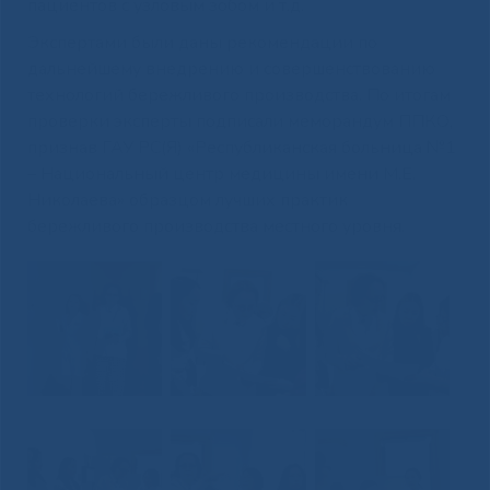
пациентов с узловым зобом и т.д.
Экспертами были даны рекомендации по
дальнейшему внедрению и совершенствованию
технологий бережливого производства. По итогам
проверки эксперты подписали меморандум ППКО,
признав ГАУ РС(Я) «Республиканская больница №1
– Национальный центр медицины имени М.Е.
Николаева» образцом лучших практик
бережливого производства местного уровня.