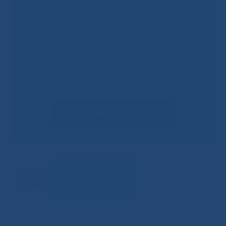
Не смогли записаться к
врачу?
Сообщить о проблеме