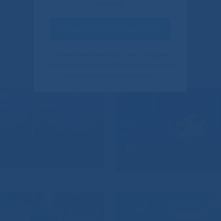
центра.
Оценить качество услуг
Своим ответом вы помогаете улучшить
качество наших услуг. Данное уведомление
показывается только один раз.