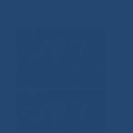
медицинского работника
»
14
14