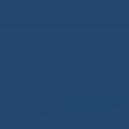
Задать вопрос
ЕНЦИЙ
МЕДИЦИНСКИЙ ТУРИЗМ
НАУКА
100 ЛЕТ
ое Дню