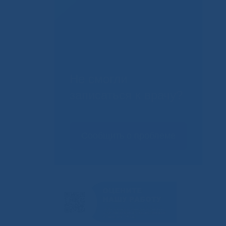
Не смогли
записаться к врачу?
Сообщить о проблеме