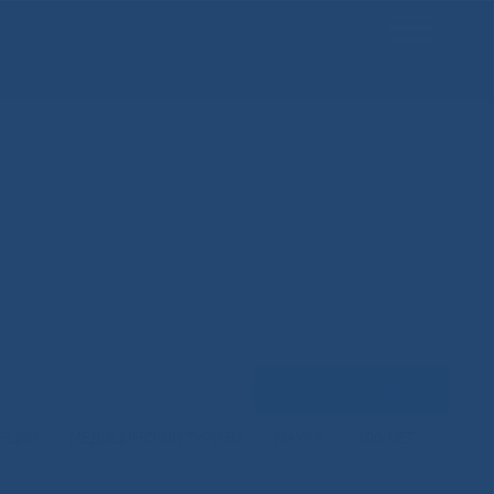
Задать вопрос
ЕНЦИЙ
МЕДИЦИНСКИЙ ТУРИЗМ
НАУКА
100 ЛЕТ