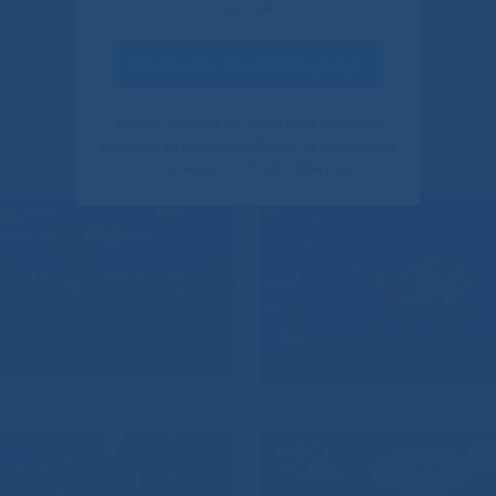
центра.
Оценить качество услуг
Своим ответом вы помогаете улучшить
качество наших услуг. Данное уведомление
показывается только один раз.