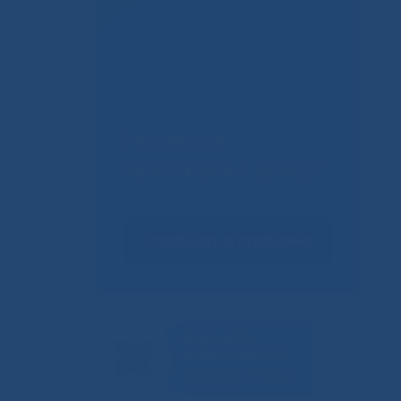
Не смогли
записаться к врачу?
Сообщить о проблеме