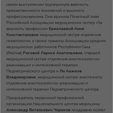
своем выступлении подчеркнула важность
преемственности поколений и высокого
профессионализма. Она вручила Почетный знак
Российской Ассоциации медицинских сестёр «За
верность профессии»
Ермолаевой Анне
Константиновне
медицинской сестре отделения
гематологии, а также грамоты Ассоциации средних
медицинских работников Республики Саха
(Якутия)
Роговой Ларисе Анатольевне
, старшей
медицинской сестре отделения анестезиологии-
реанимации и интенсивной терапии
Педиатрического центра и
Ли Анжеле
Владимировне
, медицинской сестре-анестезисту
отделения анестезиологии-реанимации и
интенсивной терапии Педиатрического центра.
Председатель первичной профсоюзной
организации Национального центра медицины
Александр Витальевич Чириков
поздравил коллег