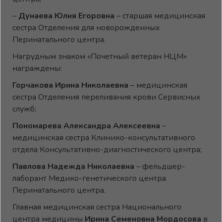
–
Дунаева Юлия Егоровна
– старшая медицинская
сестра Отделения для новорожденных
Перинатального центра.
Нагрудным знаком «Почетный ветеран НЦМ»
награждены:
Горчакова Ирина Николаевна
– медицинская
сестра Отделения переливания крови Сервисных
служб;
Пономарева Александра Алексеевна
–
медицинская сестра Клинико-консультативного
отдела Консультативно-диагностического центра;
Павлова Надежда Николаевна
– фельдшер-
лаборант Медико-генетического центра
Перинатального центра.
Главная медицинская сестра Национального
центра медицины
Ирина Семеновна Мордосова
в