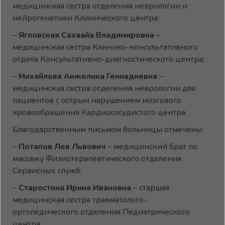
медицинская сестра отделения неврологии и
нейрогенетики Клинического центра;
–
Ягловская Сахаайа Владимировна
–
медицинская сестра Клинико-консультативного
отдела Консультативно-диагностического центра;
–
Михайлова Анжелика Геннадиевна
–
медицинская сестра отделения неврологии для
пациентов с острым нарушением мозгового
кровообращения Кардиососудистого центра.
Благодарственным письмом больницы отмечены:
–
Потапов Лев Львович
– медицинский брат по
массажу Физиотерапевтического отделения
Сервисных служб;
–
Старостина Ирина Ивановна
– старшая
медицинская сестра травматолого-
ортопедического отделения Педиатрического
центра;