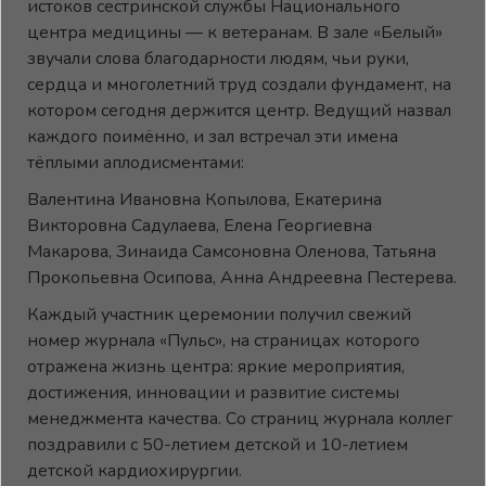
истоков сестринской службы Национального
центра медицины — к ветеранам. В зале «Белый»
звучали слова благодарности людям, чьи руки,
сердца и многолетний труд создали фундамент, на
котором сегодня держится центр. Ведущий назвал
каждого поимённо, и зал встречал эти имена
тёплыми аплодисментами:
Валентина Ивановна Копылова, Екатерина
Викторовна Садулаева, Елена Георгиевна
Макарова, Зинаида Самсоновна Оленова, Татьяна
Прокопьевна Осипова, Анна Андреевна Пестерева.
Каждый участник церемонии получил свежий
номер журнала «Пульс», на страницах которого
отражена жизнь центра: яркие мероприятия,
достижения, инновации и развитие системы
менеджмента качества. Со страниц журнала коллег
поздравили с 50-летием детской и 10-летием
детской кардиохирургии.