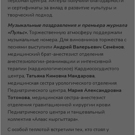
персонал центра. Актёры получили благодарности
и сертификаты за вклад в развитие культуры и
творческий подход.
Музыкальные поздравления и премьера журнала
«Пульс».
Торжественную атмосферу поддержали
музыкальные номера. Для виновников торжества с
песнями выступили
Андрей Валерьевич Семёнов
,
медицинский брат-анестезист отделения
анестезиологии-реанимации и интенсивной
терапии (кардиологическое) Кардиососудистого
центра,
Татьяна Кимовна Мандарова
,
медицинская сестра урологического отделения
Педиатрического центра,
Мария Александровна
Тотонова
, медицинская сестра-анестезист
отделения гравитационной хирургии крови
Педиатрического центра и танцевальный
коллектив «Алаас кыргыттара».
С особой теплотой встретили тех, кто стоял у