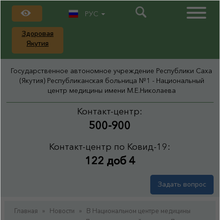
РУС
Здоровая
Якутия
Государственное автономное учреждение Республики Саха
(Якутия) Республиканская больница №1 - Национальный
центр медицины имени М.Е.Николаева
Контакт-центр:
500-900
Контакт-центр по Ковид-19:
122 доб 4
Задать вопрос
Главная
»
Новости
»
В Национальном центре медицины