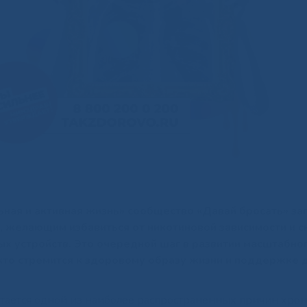
ная и активная жизнь» сообщество «Давай бросать» за
 желающим избавиться от никотиновой зависимости и с
ных устройств. Это очередной шаг в развитии масштабно
то стремится к здоровому образу жизни и поддержке 
стается одной из наиболее распространенных причин хро