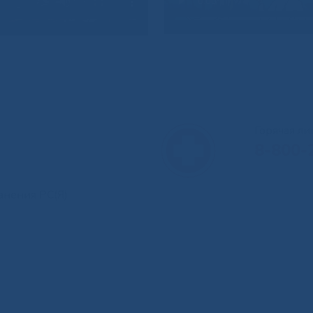
Горячая л
8-800-
анения РС(Я)