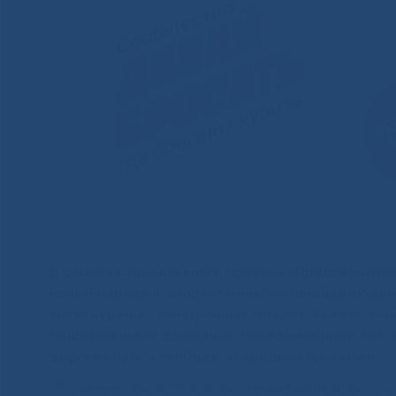
В рамках национального проекта «Продолжитель
новый марафон, направленный на помощь людям,
«нет» курению электронных сигарет, вейпов и и
общественного движения, объединяющего тех, к
друга на пути к свободе от вредных привычек.
По данным экспертов, никотиновая зависимость о