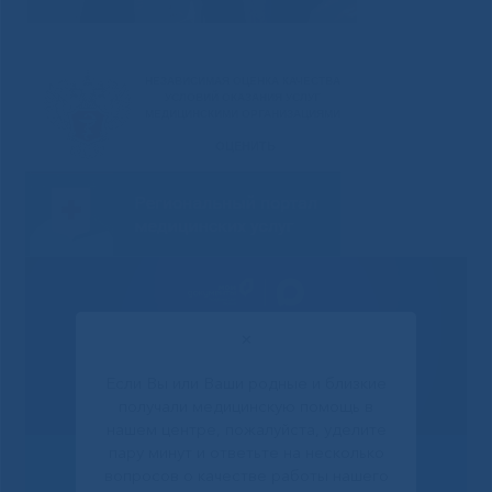
✕
Если Вы или Ваши родные и близкие
получали медицинскую помощь в
нашем центре, пожалуйста, уделите
пару минут и ответьте на несколько
вопросов о качестве работы нашего