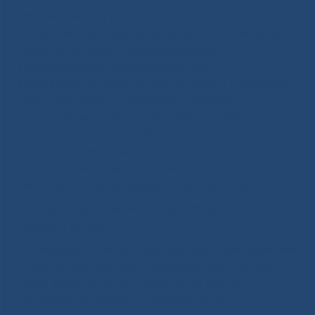
При регулярном употреблении алкоголя в
организме развиваются выраженные изменения,
которые приводят к дистрофическим и
склеротическим изменениям мышц и
внутренних органов, особенно печени и головного
мозга. Незаметно изменяется и качество
жизни: человек становится слабее, появляется
одышка при физической
нагрузке, снижаются память и когнитивные
функции, развивается депрессия, из-за чего
человеку требуется поддерживающая терапия.
Каково же фактическое воздействие этанола на
сердце и сосуды?
Во-первых, принятый алкоголь повышает давление
и вообще расстраивает здоровый тонус сосудов.
Даже через несколько дней после разового
употребления спиртного человек может