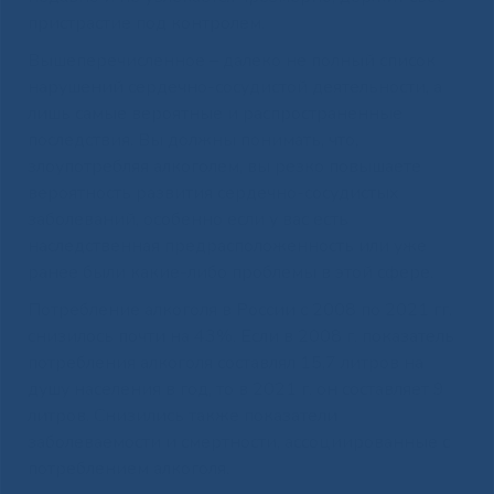
пристрастие под контролем.
Вышеперечисленное – далеко не полный список
нарушений сердечно-сосудистой деятельности, а
лишь самые вероятные и распространенные
последствия. Вы должны понимать, что,
злоупотребляя алкоголем, вы резко повышаете
вероятность развития сердечно-сосудистых
заболеваний, особенно если у вас есть
наследственная предрасположенность или уже
ранее были какие-либо проблемы в этой сфере.
Потребление алкоголя в России с 2008 по 2021 гг.
снизилось почти на 43%. Если в 2008 г. показатель
потребления алкоголя составлял 15,7 литров на
душу населения в год, то в 2021 г. он составляет 9
литров. Снизились также показатели
заболеваемости и смертности, ассоциированные с
потреблением алкоголя.