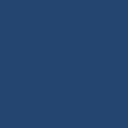
Волонтёры в Педиатрическом центре
Иногда хочется делать что-то полезное не ради
денег, а по зову сердца. Именно благодаря
волонтёрской помощи и доброму сердцу студентов
3 курса Якутского художественного училища им.
П.П. Романова, под руководством Людмилы
Алексеевны Владимировой, наш Педиатрический
Центр этим летом стал ещё краше.
Цель этой задумки – сделать пребывание
пациентов в больнице максимально комфортным.
Дети должны чувствовать себя счастливыми и
веселыми. Наши врачи уверены, что красочная
атмосфера вокруг благоприятно влияет на
настроение, самочувствие и скорейшее
выздоровление пациентов.