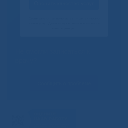
Оценить качество услуг
Своим ответом вы помогаете улучшить качество
наших услуг. Данное уведомление показывается
только один раз.
Не смогли записаться к
врачу?
Сообщить о проблеме