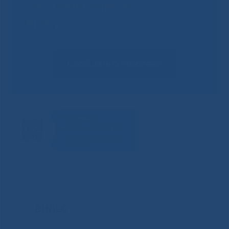
Не смогли записаться к
врачу?
Сообщить о проблеме
ВИДЕО