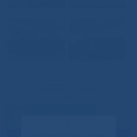
✕
Если Вы или Ваши родные и близкие