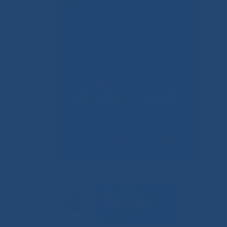
Не смогли
записаться к врачу?
Сообщить о проблеме