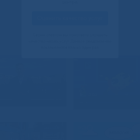
центра.
Оценить качество услуг
Своим ответом вы помогаете улучшить
качество наших услуг. Данное уведомление
показывается только один раз.