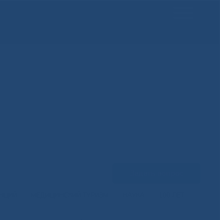
Задать вопрос
ЕНЦИЙ
МЕДИЦИНСКИЙ ТУРИЗМ
НАУКА
100 ЛЕТ