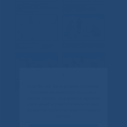
✕
Если Вы или Ваши родные и близкие
получали медицинскую помощь в
нашем центре, пожалуйста, уделите
пару минут и ответьте на несколько
вопросов о качестве работы нашего
центра.