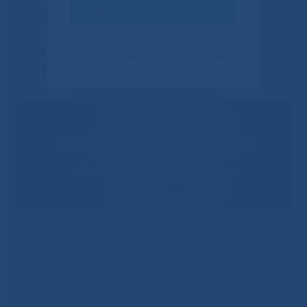
Оценить качество услуг
Своим ответом вы помогаете улучшить качество
наших услуг. Данное уведомление показывается
только один раз.
Решаем вместе