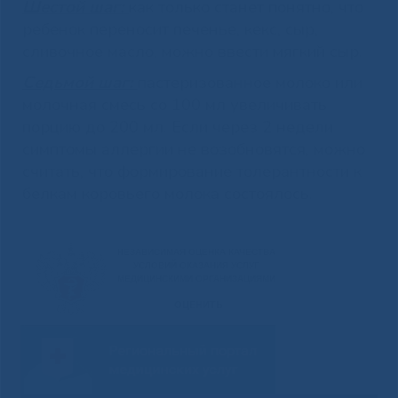
Шестой шаг:
как только станет понятно, что
ребенок переносит печенье, кекс, сыр,
сливочное масло, можно ввести мягкий сыр.
Седьмой шаг:
пастеризованное молоко или
молочная смесь со 100 мл увеличивать
порцию до 200 мл. Если через 2 недели
симптомы аллергии не возобновятся, можно
считать, что формирование толерантности к
белкам коровьего молока состоялось.