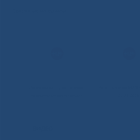
Связанные материалы:
Лицензия на осуществление
Распоряжение МИЗО 
медицинской деятельности
22.01.2016
ВИДЕО