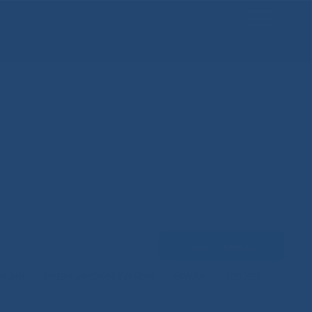
Задать вопрос
ЕНЦИЙ
МЕДИЦИНСКИЙ ТУРИЗМ
НАУКА
100 ЛЕТ