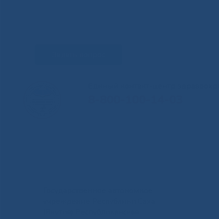
Задать вопрос
Единый контакт-центр здравоохр
8-800-100-14-03
Государственное автономное
учреждение Республики Саха
(Якутия) Республиканская