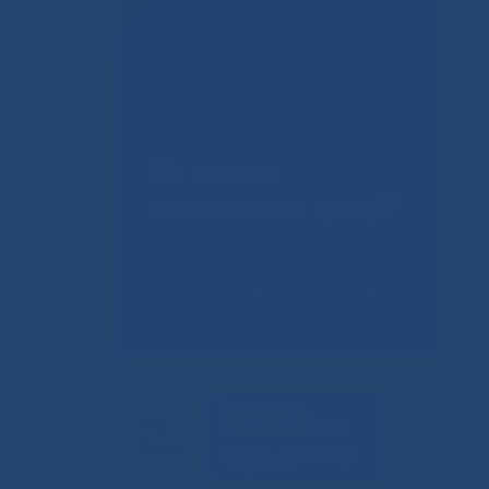
Не смогли
записаться к врачу?
Сообщить о проблеме