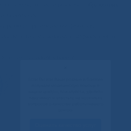
✕
Если Вы или Ваши родные и близкие
получали медицинскую помощь в
нашем центре, пожалуйста, уделите
пару минут и ответьте на несколько
вопросов о качестве работы нашего
центра.
Оценить качество услуг