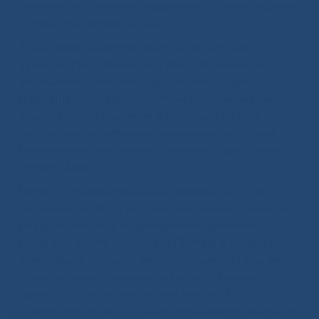
терпения и взаимной поддержки в самый трудный
первый год жизни малыша.
Заместитель министра труда и социального
развития Республики Саха (Якутия) Афанасий
Васильевич Постников вручил каждой семье
сертификат целевого капитала Республики Саха
(Якутия) «Дети столетия» в размере 105 000
рублей, выдача которого инициирована Главой
Республики Саха (Якутия) Айсеном Сергеевичем
Николаевым.
Также с поздравительными словами выступили
председатель Якутского регионального отделения
Общероссийского общественного движения
«Матери России» Прасковья Петровна Борисова,
пожелавшая молодым мамам сохранить грудное
вскармливание, самую лучшую инвестицию в
здоровье малыша, как можно дольше. С
пополнением в семье также поздравили начальник