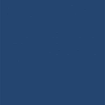
отдела коммуникаций центра «Мои документы»
Анастасия Алексеевна Лазарева и заведующая
филиалом Национальной библиотеки Республики
Саха (Якутия) «Детская точка кипения – центр
чтения» Ирина Александровна Дранаева.
По доброй традиции всем семьям были вручены
подарочные наборы «Книжное приданое» в рамках
совместного проекта Национальной библиотеки
Республики Саха (Якутия) и Республиканской
больницы № 1 – Национального центра медицины
им. М.Е. Николаева.