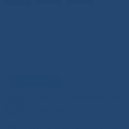
Задать вопрос
Горячая линия Министерства здравоохранения
РС(Я)
8-800-200-0-200
Единый контакт-центр здравоохранения РС(Я)