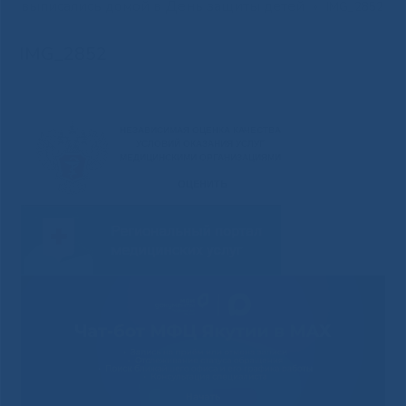
выписались домой в День защиты детей
»
IMG_2852
IMG_2852