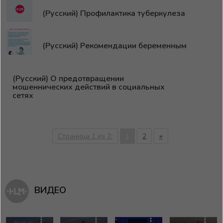
(Русский) Профилактика туберкулеза
(Русский) Рекомендации беременным
(Русский) О предотвращении
мошеннических действий в социальных
сетях
Страница 1 из 2:
1
2
»
ВИДЕО