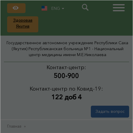
ENG
Здоровая
Якутия
Государственное автономное учреждение Республики Саха
(Якутия) Республиканская больница №1 - Национальный
центр медицины имени М.Е.Николаева
Контакт-центр:
500-900
Контакт-центр по Ковид-19:
122 доб 4
Задать вопрос
Главная
»