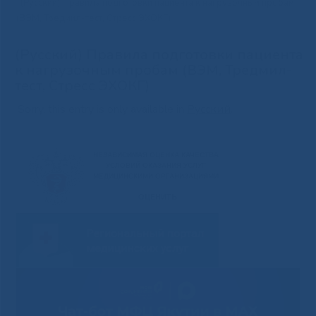
(Русский) Правила подготовки пациента к нагрузочным пробам
(ВЭМ, Тредмил-тест, Стресс ЭХОКГ)
(Русский) Правила подготовки пациента
к нагрузочным пробам (ВЭМ, Тредмил-
тест, Стресс ЭХОКГ)
Sorry, this entry is only available in
Русский
.