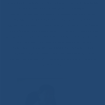
Генеральный директор национального центра медицины
Лугинов Николай Васильевич – организатор
здравоохранения, кандидат медицинских наук, врач
высшей квалификационной категории, отличник
здравоохранения Российской Федерации и Республики
Саха (Якутия), награжден знаком отличия «Гражданская
доблесть», Почетной Грамотой Правительства Республики
Саха (Якутия). Главный внештатный рентгенолог
Министерства здравоохранения Республики Саха
(Якутия), член профильной комиссии Министерства
здравоохранения РФ по лучевой и инструментальной
диагностике.