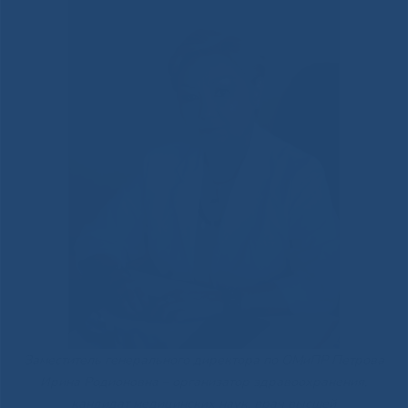
Заместитель генерального директора по ОМиПР Петрова
Ирина Родионовна – организатор здравоохранения,
кандидат медицинских наук, врач высшей