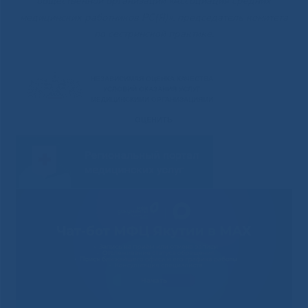
общественной организации «Ассоциация средних
медицинских работников РС(Я)», председатель комитета
по сестринской практике.