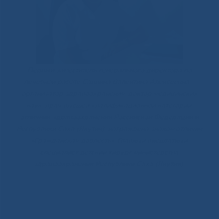
Первый заместитель генерального директора по
лечебной работе Саввина Валентина Алексеевна –
организатор здравоохранения, доктор медицинских
наук, врач высшей квалификационной категории,
отличник здравоохранения Российской Федерации и
Республики Саха (Якутия), награждена знаком отличия
«Гражданская доблесть». Главный внештатный
специалист детский хирург министерства
здравоохранения Республики Саха (Якутия).