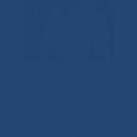
Главный специалист по сестринскому делу Мордосова
Ирина Семеновна – организатор с высшим сестринским
образованием, имеет высшую квалификационную
категорию по специальности «Организация сестринского
дела», отличник здравоохранения Республики Саха
(Якутия), награждена почетной Грамотой Министерства
здравоохранения Российской Федерации. Председатель
аккредитационной комиссии по первичной аккредитации
специалистов со средним профессиональным
образованием по РС(Я), член Правления региональной