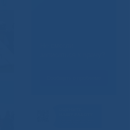
Не смогли
записаться к врачу?
Сообщить о проблеме