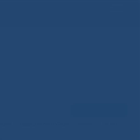
Задать вопрос
ЕНЦИЙ
МЕДИЦИНСКИЙ ТУРИЗМ
НАУКА
100 ЛЕТ
ны