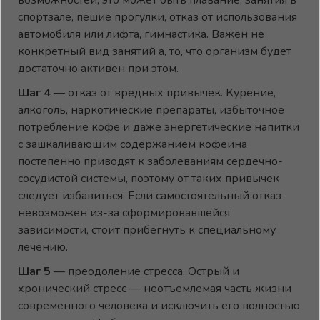
возможностей, это может быть плавание, занятия в
спортзале, пешие прогулки, отказ от использования
автомобиля или лифта, гимнастика. Важен не
конкретный вид занятий а, то, что организм будет
достаточно активен при этом.
Шаг 4
— отказ от вредных привычек. Курение,
алкоголь, наркотические препараты, избыточное
потребление кофе и даже энергетические напитки
с зашкаливающим содержанием кофеина
постепенно приводят к заболеваниям сердечно-
сосудистой системы, поэтому от таких привычек
следует избавиться. Если самостоятельный отказ
невозможен из-за сформировавшейся
зависимости, стоит прибегнуть к специальному
лечению.
Шаг 5
— преодоление стресса. Острый и
хронический стресс — неотъемлемая часть жизни
современного человека и исключить его полностью