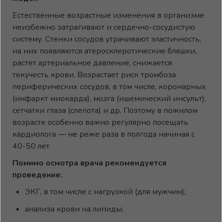
Естественные возрастные изменения в организме
неизбежно затрагивают и сердечно-сосудистую
систему. Стенки сосудов утрачивают эластичность,
на них появляются атеросклеротические бляшки,
растет артериальное давление, снижается
текучесть крови. Возрастает риск тромбоза
периферических сосудов, в том числе, коронарных
(инфаркт миокарда), мозга (ишемический инсульт),
сетчатки глаза (слепота) и др. Поэтому в пожилом
возрасте особенно важно регулярно посещать
кардиолога — не реже раза в полгода начиная с
40-50 лет.
Помимо осмотра врача рекомендуется
проведение:
ЭКГ, в том числе с нагрузкой (для мужчин);
анализа крови на липиды;