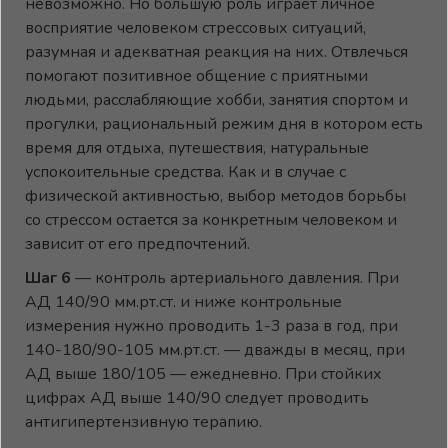
невозможно. Но большую роль играет личное
восприятие человеком стрессовых ситуаций,
разумная и адекватная реакция на них. Отвлечься
помогают позитивное общение с приятными
людьми, расслабляющие хобби, занятия спортом и
прогулки, рациональный режим дня в котором есть
время для отдыха, путешествия, натуральные
успокоительные средства. Как и в случае с
физической активностью, выбор методов борьбы
со стрессом остается за конкретным человеком и
зависит от его предпочтений.
Шаг 6
— контроль артериального давления. При
АД 140/90 мм.рт.ст. и ниже контрольные
измерения нужно проводить 1-3 раза в год, при
140-180/90-105 мм.рт.ст. — дважды в месяц, при
АД выше 180/105 — ежедневно. При стойких
цифрах АД выше 140/90 следует проводить
антигипертензивную терапию.