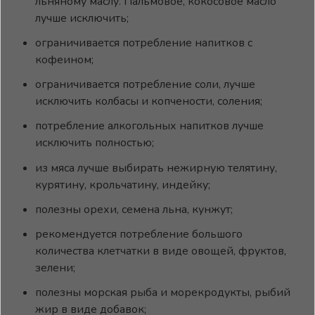
льняному маслу. Пальмовое, кокосовое масло
лучше исключить;
ограничивается потребление напитков с
кофеином;
ограничивается потребление соли, лучше
исключить колбасы и копчености, соления;
потребление алкогольных напитков лучше
исключить полностью;
из мяса лучше выбирать нежирную телятину,
курятину, крольчатину, индейку;
полезны орехи, семена льна, кунжут;
рекомендуется потребление большого
количества клетчатки в виде овощей, фруктов,
зелени;
полезны морская рыба и морекродукты, рыбий
жир в виде добавок;