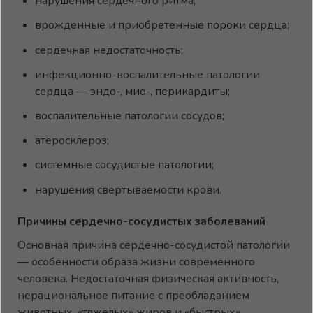
нарушения сердечного ритма;
врожденные и приобретенные пороки сердца;
сердечная недостаточность;
инфекционно-воспалительные патологии
сердца — эндо-, мио-, перикардиты;
воспалительные патологии сосудов;
атеросклероз;
системные сосудистые патологии;
нарушения свертываемости крови.
Причины сердечно-сосудистых заболеваний
Основная причина сердечно-сосудистой патологии
— особенности образа жизни современного
человека. Недостаточная физическая активность,
нерациональное питание с преобладанием
животных, «тяжелых» жиров и «быстрых»