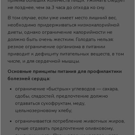
приема больших количеств пищи. Ужинать следует
не позднее, чем за 3 часа до отхода ко сну.
В том случае, если уже имеет место лишний вес,
необходимо придерживаться низкокалорийной
диеты, однако ограничение калорийности не
должно быть очень жестким. Голодать нельзя:
резкое ограничение организма в питании
приводит к дефициту питательных веществ, в том
числе, и для сердечной мышцы.
Основные принципы питания для профилактики
болезней сердца:
ограничение «быстрых» углеводов — сахара,
сдобы, сладостей, предпочтение должно
отдаваться сухофруктам, меду,
цельнозерновому хлебу;
ограничивается потребление животных жиров,
лучше отдавать предпочтение оливковому,