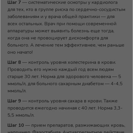
Шаг 7
— систематические осмотры у кардиолога
для тех, кто в группе риска по сердечно-сосудистым
заболеваниям и у врача общей практики — для
всех остальных. Врач при помощи современной
аппаратуры может выявить болезнь еще тогда,
когда она не провоцирует дискомфорта для
больного. А лечение тем эффективнее, чем раньше
оно начато!
Шаг 8
— контроль уровня холестерина в крови.
Проводить его нужно каждый год всем людям
старше 30 лет. Норма для здорового человека — 5
ммоль/л, для больного сахарным диабетом — 4-4,5
ммоль/л.
Шаг 9
— контроль уровня сахара в крови. Также
проводится ежегодно начиная с 40 лет. Норма 3,3-
5,5 ммоль/л.
Шаг 10
— прием препаратов, разжижающих кровь,
например, Фазостабила. Антиагрегантное действие