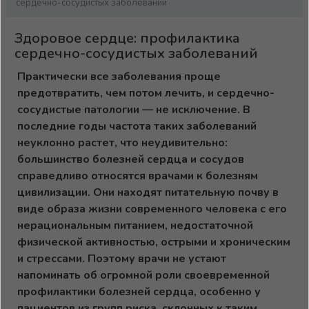
сердечно-сосудистых заболеваний
Здоровое сердце: профилактика
сердечно-сосудистых заболеваний
Практически все заболевания проще
предотвратить, чем потом лечить, и сердечно-
сосудистые патологии — не исключение. В
последние годы частота таких заболеваний
неуклонно растет, что неудивительно:
большинство болезней сердца и сосудов
справедливо относятся врачами к болезням
цивилизации. Они находят питательную почву в
виде образа жизни современного человека с его
нерациональным питанием, недостаточной
физической активностью, острыми и хроническим
и стрессами. Поэтому врачи не устают
напоминать об огромной роли своевременной
профилактики болезней сердца, особенно у
пациентов из групп риска, склонных к таким