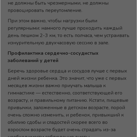
не должны быть чрезмерными, не должны
провоцировать переутомление.
При этом важно, чтобы нагрузки были
регулярными: намного лучше проходить каждый
день пешком 2-3 км, то есть полчаса, чем устраивать
изнурительную двухчасовую сессию в зале.
Профилактика сердечно-сосудистых
заболеваний у детей
Беречь здоровье сердца и сосудов лучше с первых
дней жизни ребенка. Это значит, что уже с первых
месяцев жизни важно приучать малыша к
гимнастике — естественно, соответствующей его
возрасту, и правильному питанию. Кстати, пищевые
привычки, заложенные в детском возрасте, порой
очень сложно изменить, и ребенок, привыкший к
обилию сдобы и сладостей скорее всего во
взрослом возрасте будет очень страдать из-за
необходимости соблюдения диеты.