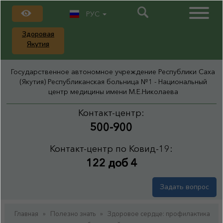
РУС
Здоровая
Якутия
Государственное автономное учреждение Республики Саха
(Якутия) Республиканская больница №1 - Национальный
центр медицины имени М.Е.Николаева
Контакт-центр:
500-900
Контакт-центр по Ковид-19:
122 доб 4
Задать вопрос
Главная
»
Полезно знать
»
Здоровое сердце: профилактика