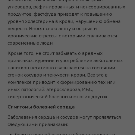
углеводов, рафинированных и консервированных
продуктов, фастфуда приводят к повышению
уровня холестерина в крови, нарушению обмена
веществ. Вносят свою лепту и острые и
хронические стрессы, с которыми сталкиваются
современные люди.
Кроме того, не стоит забывать о вредных
привычках: курение и употребление алкогольных
напитков негативно сказываются на состоянии
стенок сосудов и текучести крови. Все это в
комплексе приводит к формированию тех или
иных патологий: атеросклероза, ИБС,
гипертонической болезни и многих других.
Симптомы болезней сердца
Заболевания сердца и сосудов могут проявляться
следующими признаками:
боли в грудной клетке, в области сердца, за