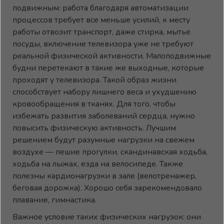
подвижным: работа благодаря автоматизации
процессов требует все меньше усилий, к месту
работы отвозит транспорт, даже стирка, мытье
посуды, включение телевизора уже не требуют
реальной физической активности. Малоподвижные
будни перетекают в такие же выходные, которые
проходят у телевизора. Такой образ жизни
способствует набору лишнего веса и ухудшению
кровообращения в тканях. Для того, чтобы
избежать развития заболеваний сердца, нужно
повысить физическую активность. Лучшим
решением будут разумные нагрузки на свежем
воздухе — пешие прогулки, скандинавская ходьба,
ходьба на лыжах, езда на велосипеде. Также
полезны кардионагрузки в зале (велотренажер,
беговая дорожка). Хорошо себя зарекомендовало
плавание, гимнастика.
Важное условие таких физических нагрузок: они