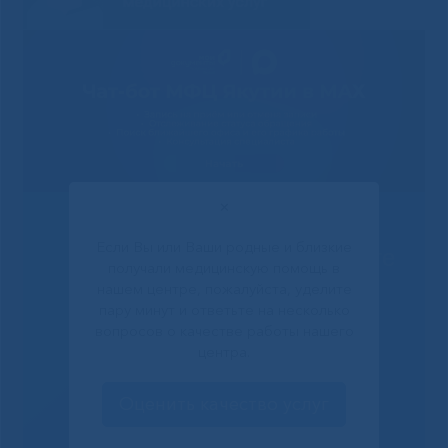
✕
Если Вы или Ваши родные и близкие
Решаем вместе
получали медицинскую помощь в
нашем центре, пожалуйста, уделите
пару минут и ответьте на несколько
вопросов о качестве работы нашего
центра.
Оценить качество услуг