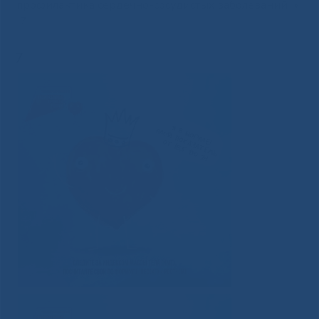
профилактика сердечно-сосудистых заболеваний
»
7
7