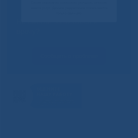
Своим ответом вы помогаете улучшить качество
наших услуг. Данное уведомление показывается
только один раз.
Не смогли записаться к
врачу?
Сообщить о проблеме