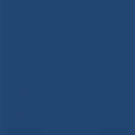
области управления качеством и безопасностью
медицинской деятельности Республики Саха
(Якутия)
»
Тарифы Регионального центра компетенций
Тарифы Регионального центра
компетенций
Тарифы Регионального центра компетенций
Тарифы Регионального центра компетенций