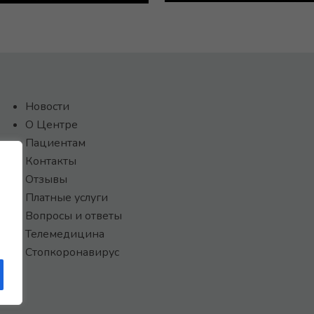
Новости
О Центре
Пациентам
Контакты
Отзывы
Платные услуги
Вопросы и ответы
Телемедицина
Стопкоронавирус