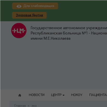
Для слабовидящих
Здоровая Якутия
Государственное автономное учреждение
Республиканская больница №1 - Национ
имени М.Е.Николаева
НОВОСТИ
ЦЕНТР
НОКОУ
ПАЦИЕНТ
Главная
»
эко