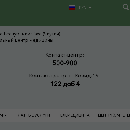
РУС
 Республики Саха (Якутия)
альный центр медицины
Контакт-центр:
500-900
Контакт-центр по Ковид-19:
122 доб 4
АМ
ПЛАТНЫЕ УСЛУГИ
ТЕЛЕМЕДИЦИНА
ЦЕНТР КОМПЕТ