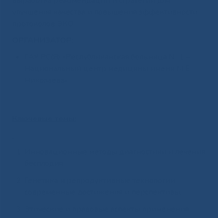
выработка рекомендаций и стратегий для
улучшения качества и повышения эффективности
протоколов ЭКО.
ОРГАНИЗАТОР:
ГАУ РС(Я) «Республиканская больница № 1 –
Национальный центр медицины имени М.Е.
Николаева».
Ключевые темы:
Инновационные методы диагностики и лечения
бесплодия;
Генетика и репродуктивные технологии:
современные достижения и перспективы;
Этические и правовые аспекты применения