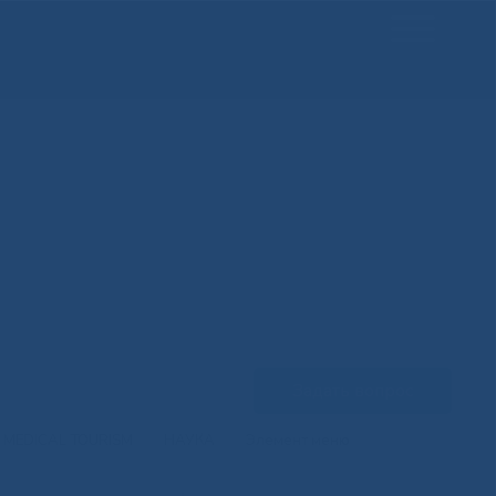
Задать вопрос
MEDICAL TOURISM
НАУКА
Элемент меню