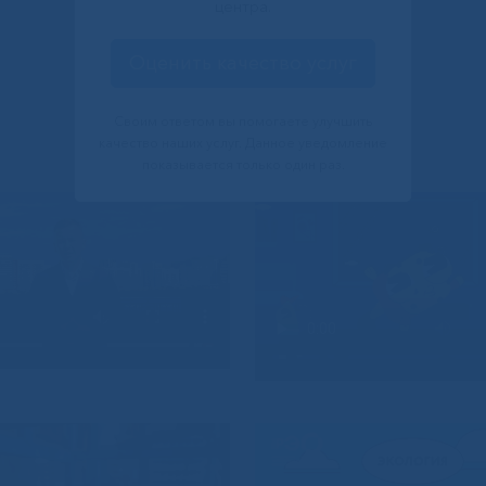
центра.
Оценить качество услуг
Своим ответом вы помогаете улучшить
качество наших услуг. Данное уведомление
показывается только один раз.