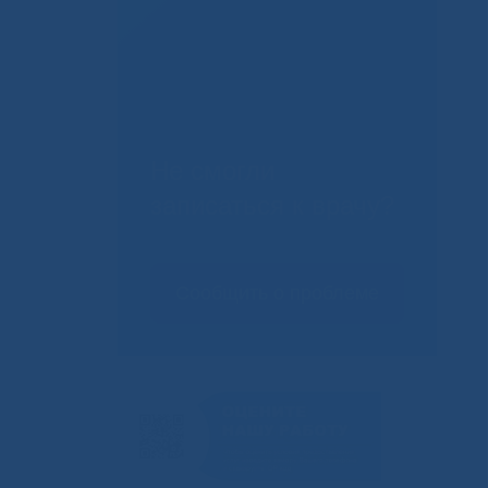
Не смогли
записаться к врачу?
Сообщить о проблеме