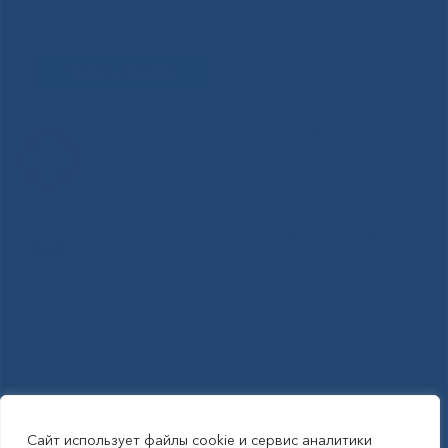
Задать вопрос
Горячая линия Министерства здравоохранения
РС(Я)
8-800-200-0-200
Единый контакт-центр здравоохранения РС(Я)
8-800-100-14-03
Сайт использует файлы cookie и сервис аналитики