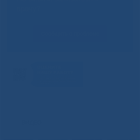
врачу?
Сообщить о проблеме
ВИДЕО