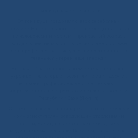
Глубокоуважаемые коллеги!
От всей души поздравляю вас с серебряным
юбилеем Национального центра медицины! 25 лет
по человеческим меркам – прекрасный возраст,
когда коллектив молод, полон сил и энергии, уже
есть профессиональные успехи и достижения, но
главные, я уверен, еще впереди!
Выражаю благодарность всем ветеранам нашего
учреждения, которые посвятили не один десяток
лет своей профессиональной деятельности,
оберегая здоровье взрослого и детского населения
Республики Саха (Якутия).
Огромное спасибо за приверженность своему делу
моим заместителям, заведующим отделениями,
врачам, медицинским сестрам и младшему
медицинскому персоналу. Всем тем, кто много лет