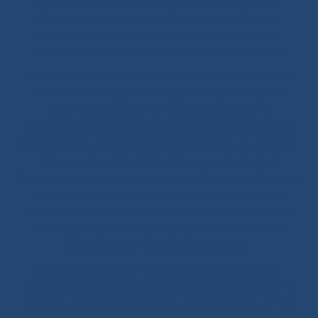
обеспечивает бесперебойную работу Центра.
Именно вы, своим самоотверженным трудом,
опытом и профессионализмом спасли тысячи
жизней, сохранили семьи, подарили здоровье!
За эти годы вы освоили новейшие медицинские
технологии, внедрили современные методики
диагностики, лечения и реабилитации на
международном уровне, взрастили рядом с собой
перспективных молодых специалистов, на которых
Национальный центр медицины возлагает
большие надежды в настоящем и будущем. В таком
Центре, как наш всегда есть чему учиться, куда
стремиться и расти, потому что медицина не стоит
на месте, она как живой организм – постоянно
развивается и совершенствуется.
Дорогие мои коллеги! Спасибо вам за радость
нашей совместной работы, за взаимопонимание и
взаимную поддержку! Пусть этот юбилейный год