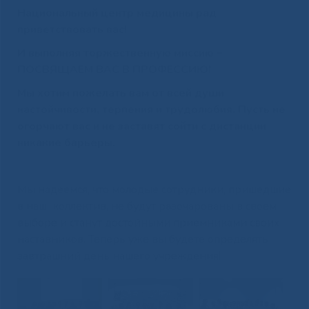
Национальный центр медицины рад
приветствовать вас!
И выполняя торжественную миссию –
ПОСВЯЩАЕМ ВАС В ПРОФЕССИЮ!
Мы хотим пожелать вам от всей души
настойчивости, терпения и трудолюбия. Пусть не
огорчают вас и не заставят сойти с дистанции
никакие барьеры.
Мы надеемся, что молодые сотрудники, пришедшие
в наш коллектив, не будут разочарованы в своем
выборе и станут достойными приемниками своих
наставников. Теперь уже вы будете определять
завтрашний день нашего учреждения!