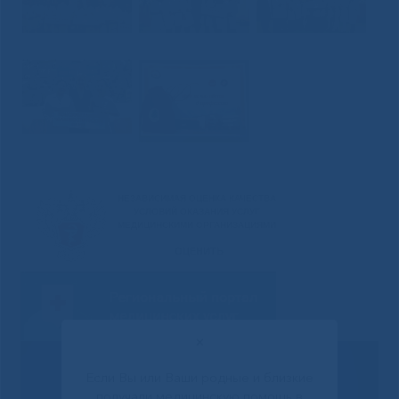
✕
Если Вы или Ваши родные и близкие
получали медицинскую помощь в