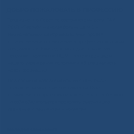
ДОБРО ПОЖАЛОВАТЬ В ПРОФЕССИЮ
Традиционно Совет по сестринскому делу ГАУ
РС(Я) «Республиканская больница №1 –
Национальный центр медицины» провел
торжественное посвящение в профессию молодых
специалистов. Ежегодно молодое поколение
пополняет коллектив НЦМ – в этом году ряды
нашего учреждения пополнили 43 специалиста
новой формации.
Под громкие аплодисменты на сцену были
приглашены молодые специалисты. Они
торжественно произнесли клятву, в которой взяли
на себя обязательства проявлять высочайшее
уважение к пациентам и коллегам.
Молодой специалист,