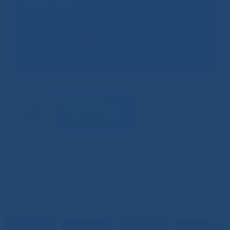
врачу?
Сообщить о проблеме
ВИДЕО