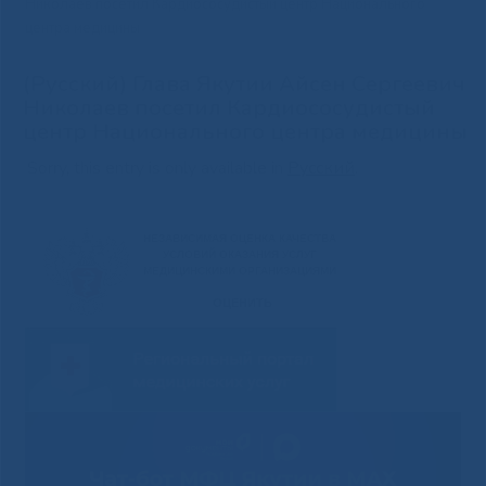
Николаев посетил Кардиососудистый центр Национального
центра медицины
(Русский) Глава Якутии Айсен Сергеевич
Николаев посетил Кардиососудистый
центр Национального центра медицины
Sorry, this entry is only available in
Русский
.