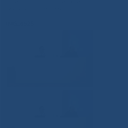
по разделу СМК “Организация работы
лабораторий”
»
IMG_6925
IMG_6925