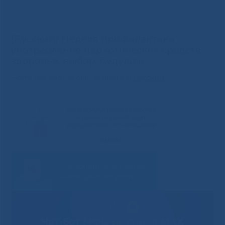
употребления наркотических средств: здоровье, выбор,
будущее
(Русский) Неделя профилактики
употребления наркотических средств:
здоровье, выбор, будущее
Sorry, this entry is only available in
Русский
.