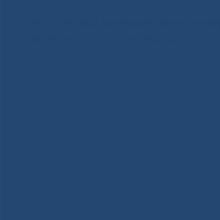
(Русский) Неделя профилактики забо
Sorry, this entry is only available in
Русский
.