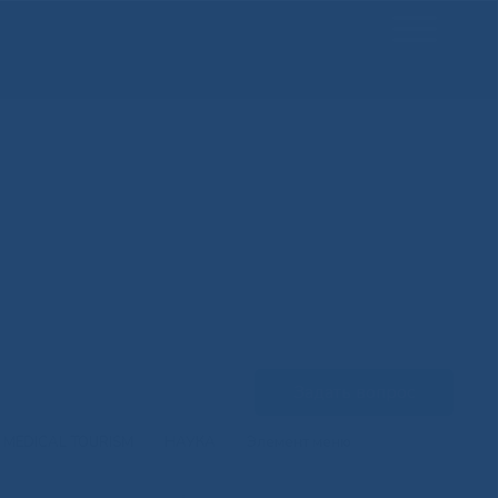
Задать вопрос
MEDICAL TOURISM
НАУКА
Элемент меню