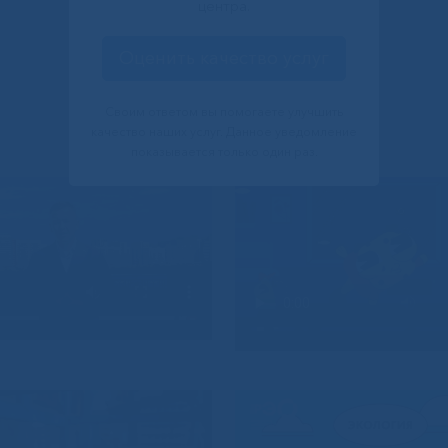
центра.
Оценить качество услуг
Своим ответом вы помогаете улучшить
качество наших услуг. Данное уведомление
показывается только один раз.