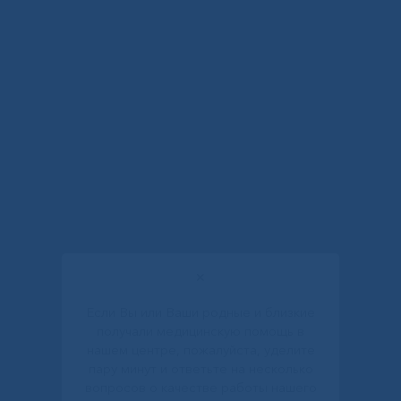
✕
Если Вы или Ваши родные и близкие
получали медицинскую помощь в
нашем центре, пожалуйста, уделите
пару минут и ответьте на несколько
вопросов о качестве работы нашего