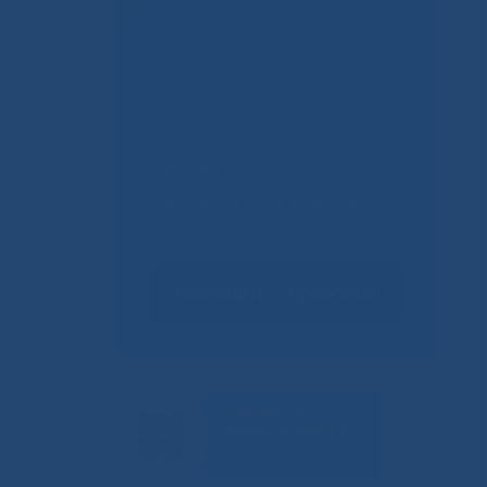
Не смогли
записаться к врачу?
Сообщить о проблеме