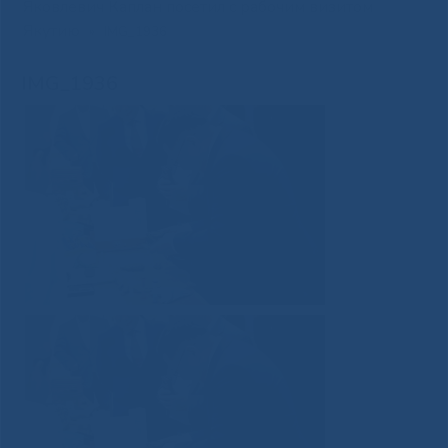
Яковлевич Каплан посетил с рабочим визитом
Якутию
»
IMG_1936
IMG_1936