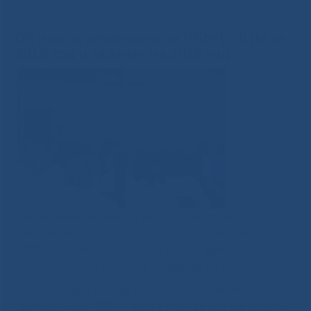
2015 год и задачах на 2016 год
Об итогах деятельности РБ№1-НЦМ за
2015 год и задачах на 2016 год
В
Национальном центре медицины прошло
заседание Медицинского совета ГАУ РС (Я)
«РБ№1-НЦМ», на тему: «Об итогах деятельности
РБ№1-НЦМ за 2015 год и задачах на 2016 год».
Был заслушан доклад генерального директора «О
деятельности РБ№1-НЦМ за 2015 год и о задачах