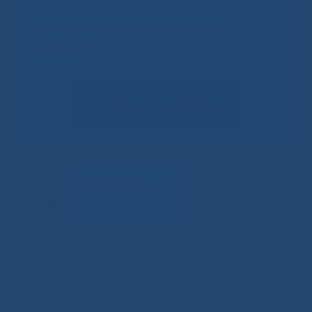
Не смогли записаться к
врачу?
Сообщить о проблеме
ВИДЕО