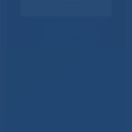
наших услуг. Данное уведомление показывается
только один раз.
Решаем вместе