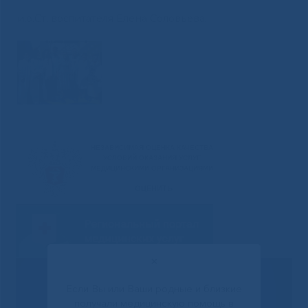
и.о.Ст. воспитателя Елена Соловьева.
✕
Если Вы или Ваши родные и близкие
получали медицинскую помощь в