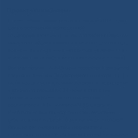
Проект «УчимЗнаем»
Проект «УчимЗнаем» родился в начале 2014 года с
целью построения полноценной
общеобразовательной школы для детей, болеющих
тяжелыми заболеваниями и в течение длительного
времени вынужденных находиться на лечении в
условиях стационаров медицинских учреждений.
Вот этот проект «УчимЗнаем» готовится к открытию
площадки в нашем Педиатрическом центре. 14-15
июня прошли установочные встречи по подготовке
к открытию площадки. 14 июня в этот день
состоялась инфосессия специально для
воспитателей НЦМ, учителей №35 школы и
Института новых технологий, специалистами,
работающими в сфере образования детей с ОВЗ.
Лекцию вел руководитель и основатель
проектного офиса «УчимЗнаем» Сергей Витальевич