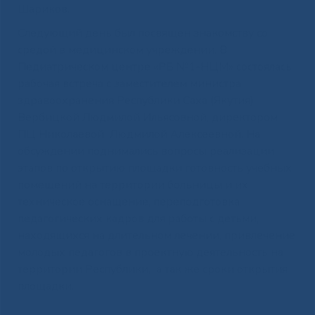
Шариков.
Следующий день был посвящен знакомству со
средой в медицинском учреждении. В
Педиатрическом центре «РБ №1-НЦМ» состоялась
рабочая встреча с заместителем министра
здравоохранения Республики Саха (Якутия)
Вербицкой Людмилой Ильясовной, директором
ПЦ Николаевой Людмилой Алексеевной. На
обсуждении поднимались вопросы реализации
этапов по открытию площадки готовность учебных
помещений на территории больницы и их
техническое оснащение, переподготовка
педагогических кадров для работы с детьми,
находящихся на длительном лечении, привлечение
молодых педагогов в проектную деятельность на
территории Республики, а так же сроки открытия
площадки.