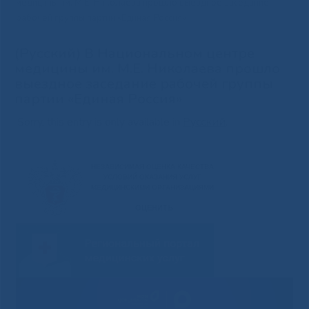
медицины им. М.Е. Николаева прошло выездное заседание
рабочей группы партии «Единая Россия»
(Русский) В Национальном центре
медицины им. М.Е. Николаева прошло
выездное заседание рабочей группы
партии «Единая Россия»
Sorry, this entry is only available in
Русский
.