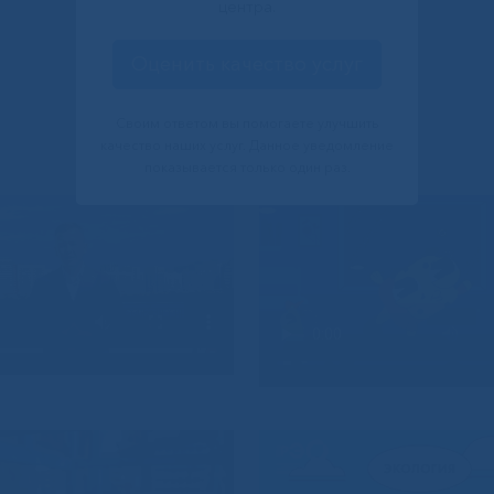
центра.
Оценить качество услуг
Своим ответом вы помогаете улучшить
качество наших услуг. Данное уведомление
показывается только один раз.