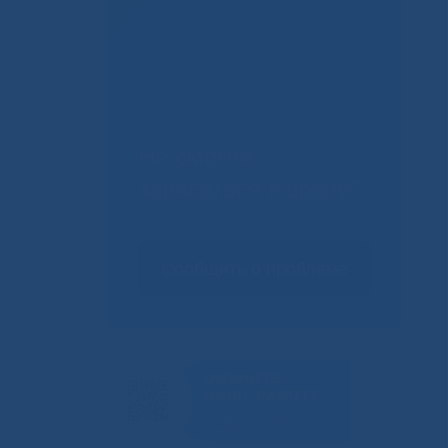
Не смогли
записаться к врачу?
Сообщить о проблеме