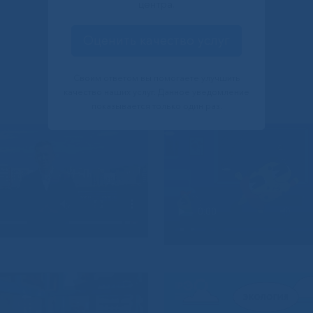
центра.
Оценить качество услуг
Своим ответом вы помогаете улучшить
качество наших услуг. Данное уведомление
показывается только один раз.