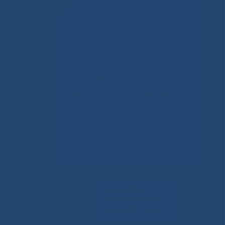
Не смогли
записаться к врачу?
Сообщить о проблеме