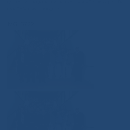
центре медицины прошел конкурс «Битва хоров: Во
имя Победы»
»
IMG_6722
IMG_6722