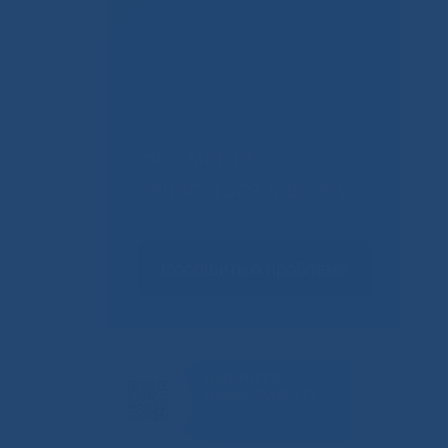
Не смогли
записаться к врачу?
Сообщить о проблеме