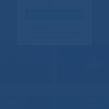
центра.
Оценить качество услуг
Своим ответом вы помогаете улучшить
качество наших услуг. Данное уведомление
показывается только один раз.