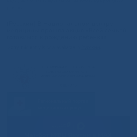
медицины прошла акция «Всей семьей готовимся к рождению
ребенка»
(Русский) В Национальном центре
медицины прошла акция «Всей семьей
готовимся к рождению ребенка»
Sorry, this entry is only available in
Русский
.