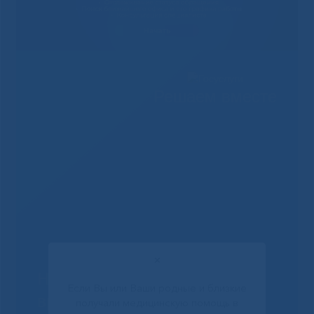
Решаем вместе
✕
Не смогли записаться к
Если Вы или Ваши родные и близкие
врачу?
получали медицинскую помощь в