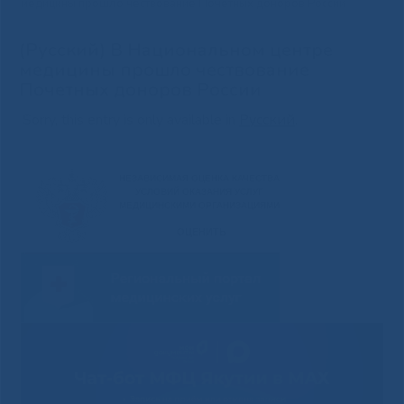
медицины прошло чествование Почетных доноров России
(Русский) В Национальном центре
медицины прошло чествование
Почетных доноров России
Sorry, this entry is only available in
Русский
.