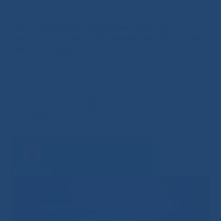
хирурга Эдуарда Ивановича Петухова о Дне Победы
(Русский) Воспоминания детского
хирурга Эдуарда Ивановича Петухова о
Дне Победы
Sorry, this entry is only available in
Русский
.