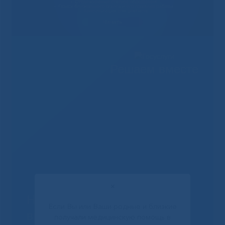
Решаем вместе
✕
Не смогли записаться к
Если Вы или Ваши родные и близкие
врачу?
получали медицинскую помощь в