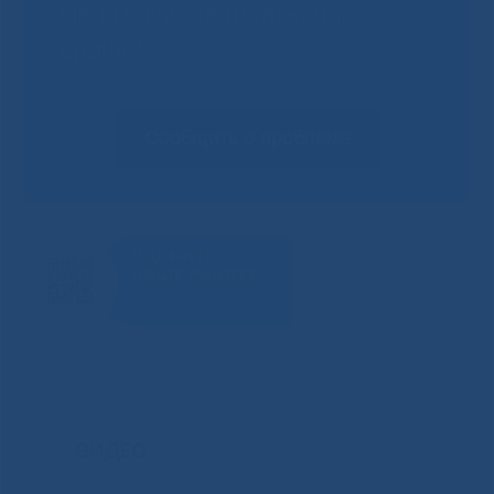
Не смогли записаться к
врачу?
Сообщить о проблеме
ВИДЕО