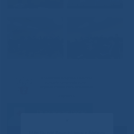
✕
Если Вы или Ваши родные и близкие