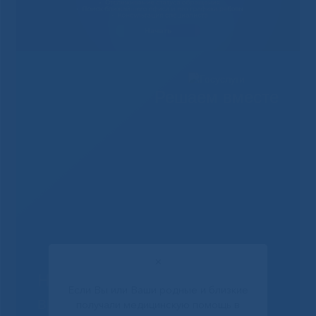
Решаем вместе
✕
Не смогли записаться к
Если Вы или Ваши родные и близкие
врачу?
получали медицинскую помощь в