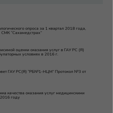
логического опроса за 1 квартал 2018 года,
 СМК “Сахамедстрах”
исимой оценки оказания услуг в ГАУ РС (Я)
латорных условиях в 2016 г.
вет ГАУ РС(Я) “РБ№1-НЦМ” Протокол №3 от
нка качества оказания услуг медицинскими
 2016 году