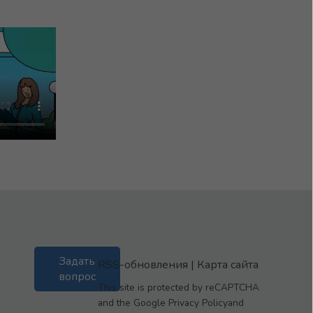
Задать
RSS-обновления
|
Карта сайта
вопрос
This site is protected by reCAPTCHA
and the Google Privacy Policyand