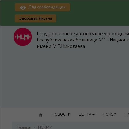
Для слабовидящих
Здоровая Якутия
Государственное автономное учреждение
Республиканская больница №1 - Национ
имени М.Е.Николаева
НОВОСТИ
ЦЕНТР
НОКОУ
П
Главная
»
НОКМУ