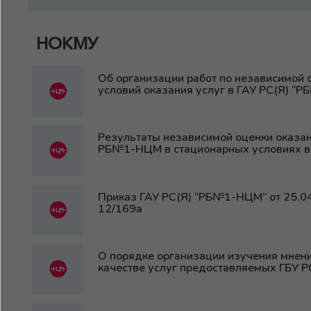
НОКМУ
Об организации работ по независимой 
условий оказания услуг в ГАУ РС(Я) “
Результаты независимой оценки оказани
РБ№1-НЦМ в стационарных условиях в 
Приказ ГАУ РС(Я) “РБ№1-НЦМ” от 25.0
12/169а
О порядке организации изучения мнени
качестве услуг предоставляемых ГБУ 