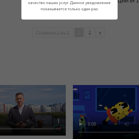
ФЕДЕРАЦИИ от 14
качество наших услуг. Данное уведомление
показывается только один раз.
Страница 1 из 2:
1
2
»