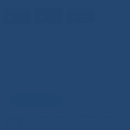
Задать вопрос
Горячая линия Министерства здравоохранения
РС(Я)