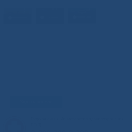
Задать вопрос
Горячая линия Министерства здравоохранения
РС(Я)