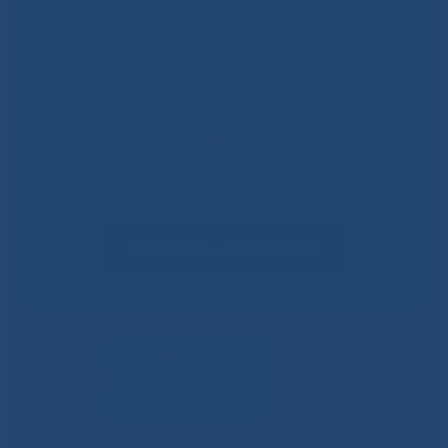
Не смогли записаться к
врачу?
Сообщить о проблеме