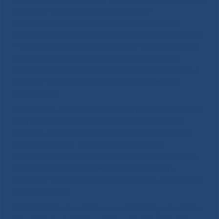
том числе в ключевой для нас сфере –
здравоохранении
.
Благодаря поддержке на
государственном уровне укрепляется материально
—
техническая база медицинских учреждений по
всей стране
,
внедряются передовые методы
диагностики и лечения
,
повышается доступность и
качество медицинской помощи для каждого
гражданина
.
Для нашего
национального центра медицины
,
как
флагмана здравоохранения Республики Саха
(
Якутия
),
эта поддержка особенно ощутима
.
Мы
видим реальные результаты в развитии
высокотехнологичной
медицинской помощи
,
что
позволяет нам спасать жизни и возвращать
здоровье тысячам пациентов из самых отдаленных
уголков Якутии
.
В этот праздничный день мы от всей души желаем