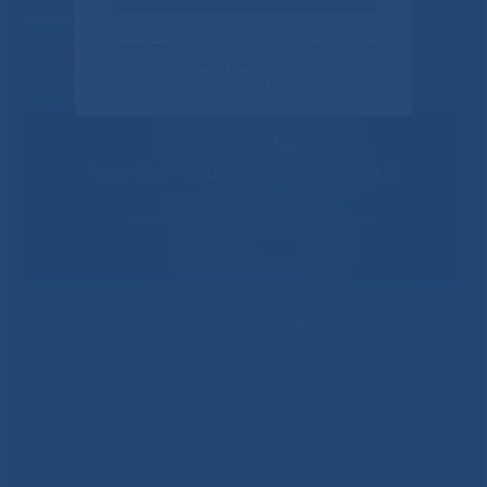
Своим ответом вы помогаете улучшить качество
наших услуг. Данное уведомление показывается
только один раз.
Решаем вместе